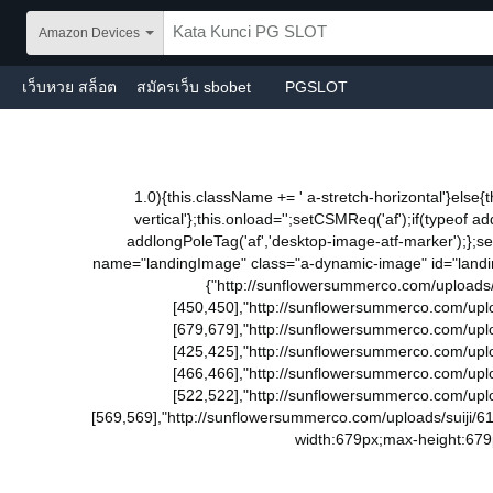
Skip to main content
Amazon Devices
เว็บหวย สล็อต
สมัครเว็บ sbobet
PGSLOT
Login เว็บหวย สล็อต
xoth joker
Slot pg888 slot
1.0){this.className += ' a-stretch-horizontal'}else{
vertical'};this.onload='';setCSMReq('af');if(typeof a
addlongPoleTag('af','desktop-image-atf-marker');};s
name="landingImage" class="a-dynamic-image" id="land
{"http://sunflowersummerco.com/uploads/s
[450,450],"http://sunflowersummerco.com/uploa
[679,679],"http://sunflowersummerco.com/uploa
[425,425],"http://sunflowersummerco.com/uploa
[466,466],"http://sunflowersummerco.com/uploa
[522,522],"http://sunflowersummerco.com/uploa
[569,569],"http://sunflowersummerco.com/uploads/suiji/61
width:679px;max-height:679