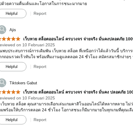
ปด้วยความตื่นเต้นและโอกาสในการชนะมากมาย
Report
Helpful
Ajis
เว็บหวย สล็อตออนไลน์ ครบวงจร จ่ายจริง มั่นคงปลอดภัย 10
eviewed on 10 Februari 2025
้นพบประสบการณ์การเดิมพัน เว็บหวย สล็อต ที่เหนือกว่าได้แล้ววันนี้ บริก
ากถอนรวดเร็วทันใจ พร้อมทีมงานดูแลตลอด 24 ชั่วโมง สมัครสมาชิกง่ายๆ 
Report
Helpful
Tiktokers Gabut
เว็บหวย สล็อตออนไลน์ ครบวงจร จ่ายจริง มั่นคง ปลอดภัย 1
eviewed on 10 Februari 2025
ี่ เว็บหวย สล็อต คุณสามารถเลือกเล่นเกมคาสิโนออนไลน์ได้หลากหลาย ไม่ว่า
กมพร้อมให้บริการตลอด 24 ชั่วโมง โอกาสชนะก็มีมากมายในทุกเกมที่คุณเลื
Report
Helpful