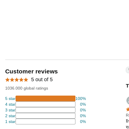
Customer reviews
5 out of 5
T
1036.000 global ratings
5 star
100%
4 star
0%
3 star
0%
R
2 star
0%
ย
1 star
0%
ท