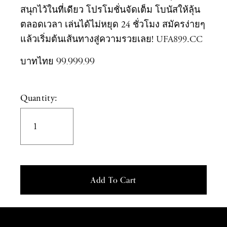
สนุกไว้ในที่เดียว โปรโมชั่นจัดเต็ม โบนัสให้ลุ้น
ตลอดเวลา เล่นได้ไม่หยุด 24 ชั่วโมง สมัครง่ายๆ
แล้วเริ่มต้นเส้นทางสู่ความรวยเลย!
UFA899.CC
บาทไทย 99.999.99
Quantity:
Add To Cart