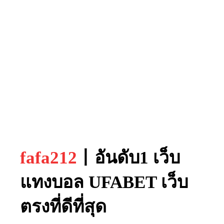
fafa212
丨อันดับ1 เว็บ
แทงบอล UFABET เว็บ
ตรงที่ดีที่สุด