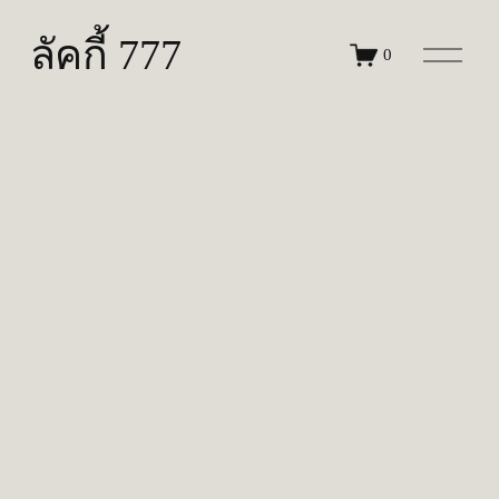
ลัคกี้ 777
O
0
p
e
n
M
e
n
u