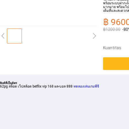
พร้อมระบบฝาก-ถอนเ
มากมาย พร้อมโปรโ
เต็มที่และสะดวก
฿ 960
฿1200.00
-80
Kuantitas
ลิงค์ที่เป็นมิตร
62pg สล็อต เว็ปสล้อต betflix vip 168 ผล-บอล 888
ทดลองเล่นเกมพีจี