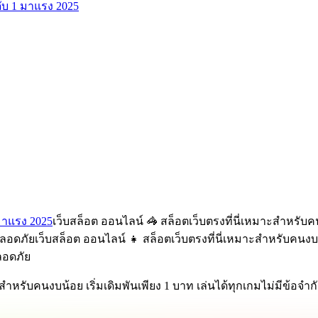
ับ 1 มาแรง 2025
มาแรง 2025
เว็บสล็อต ออนไลน์ 🦓 สล็อตเว็บตรงที่นี่เหมาะสำหรับคน
ปลอดภัยเว็บสล็อต ออนไลน์ 👧 สล็อตเว็บตรงที่นี่เหมาะสำหรับคนงบน้
ลอดภัย
สำหรับคนงบน้อย เริ่มเดิมพันเพียง 1 บาท เล่นได้ทุกเกมไม่มีข้อจำก