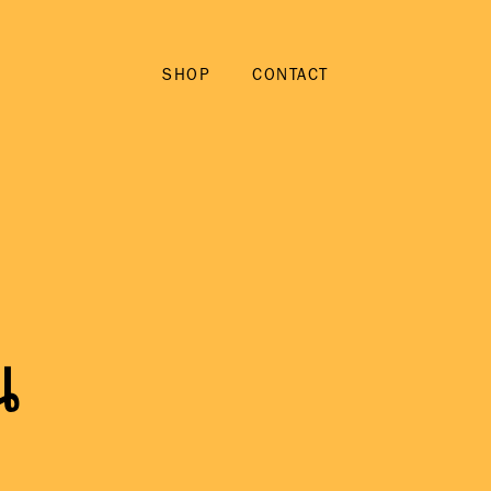
SHOP
CONTACT
ย
น