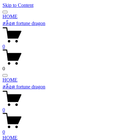
Skip to Content
HOME
สล็อต fortune dragon
0
0
HOME
สล็อต fortune dragon
0
0
HOME