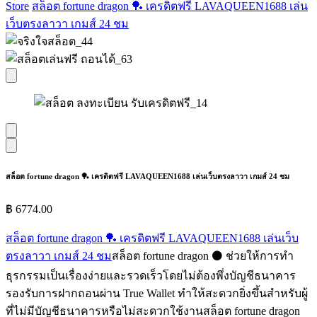
Store
สล็อต fortune dragon 🏓 เครดิตฟรี LAVAQUEEN1688 เล่น
เว็บตรงลาวา เกมส์ 24 ชม
สล็อต fortune dragon 🏓 เครดิตฟรี LAVAQUEEN1688 เล่นเว็บตรงลาวา เกมส์ 24 ชม
฿ 6774.00
สล็อต fortune dragon 🏓 เครดิตฟรี LAVAQUEEN1688 เล่นเว็บ
ตรงลาวา เกมส์ 24 ชม
สล็อต fortune dragon ⚫ ช่วยให้การทำ
ธุรกรรมเป็นเรื่องง่ายและรวดเร็วโดยไม่ต้องพึ่งบัญชีธนาคาร
รองรับการฝากถอนผ่าน True Wallet ทำให้สะดวกยิ่งขึ้นสำหรับผู้
ที่ไม่มีบัญชีธนาคารหรือไม่สะดวกใช้งานสล็อต fortune dragon