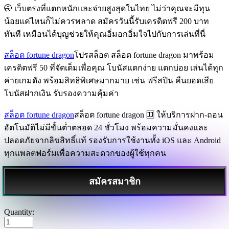
🤭 เว็บตรงที่แตกหนักและจ่ายสูงสุดในไทย ไม่ว่าคุณจะมีทุน
น้อยแค่ไหนก็ไม่ควรพลาด สมัครวันนี้รับเครดิตฟรี 200 บาท
ทันที เหมือนได้บุญช่วยให้คุณอิ่มอกอิ่มใจไปกับการเล่นที่นี่
สล็อต fortune dragon
โปรสล็อต สล็อต fortune dragon มาพร้อม
เครดิตฟรี 50 ที่จัดเต็มเพื่อคุณ โบนัสแตกง่าย แตกบ่อย เล่นได้ทุก
ค่ายเกมดัง พร้อมสิทธิพิเศษมากมาย เช่น ฟรีสปิน คืนยอดเสีย
โบนัสฝากเงิน รับรองความคุ้มค่า
สล็อต fortune dragon
สล็อต fortune dragon 🈁 ให้บริการฝาก-ถอน
อัตโนมัติไม่มีขั้นต่ำตลอด 24 ชั่วโมง พร้อมความมั่นคงและ
ปลอดภัยจากลิขสิทธิ์แท้ รองรับการใช้งานทั้ง iOS และ Android
ทุกแพลตฟอร์มเพื่อความสะดวกของผู้ใช้ทุกคน
สมัครสมาชิก
Quantity: