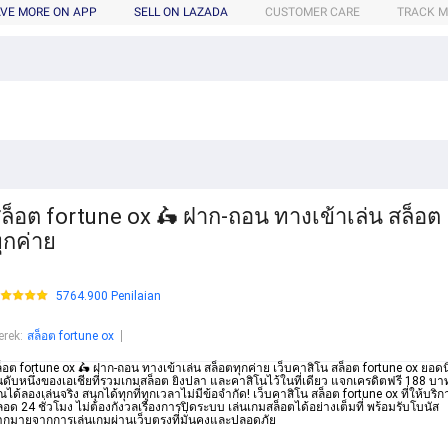
VE MORE ON APP
SELL ON LAZADA
CUSTOMER CARE
TRACK M
ล็อต fortune ox 🛵 ฝาก-ถอน ทางเข้าเล่น สล็อต
ุกค่าย
5764.900 Penilaian
erek
:
สล็อต fortune ox
็อต fortune ox 🛵 ฝาก-ถอน ทางเข้าเล่น สล็อตทุกค่าย เว็บคาสิโน สล็อต fortune ox ยอด
นดับหนึ่งของเอเชียที่รวมเกมสล็อต ยิงปลา และคาสิโนไว้ในที่เดียว แจกเครดิตฟรี 188 บา
ณได้ลองเล่นจริง สนุกได้ทุกที่ทุกเวลาไม่มีข้อจำกัด! เว็บคาสิโน สล็อต fortune ox ที่ให้บริก
อด 24 ชั่วโมง ไม่ต้องกังวลเรื่องการปิดระบบ เล่นเกมสล็อตได้อย่างเต็มที่ พร้อมรับโบนัส
กมายจากการเล่นเกมผ่านเว็บตรงที่มั่นคงและปลอดภัย