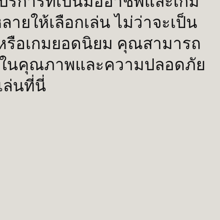
บริการที่เป็นมืออาชีพและเกม
ลายให้เลือกเล่น ไม่ว่าจะเป็น
หรือเกมยอดนิยม คุณสามารถ
ได้ในคุณภาพและความปลอดภัย
่นที่นี่