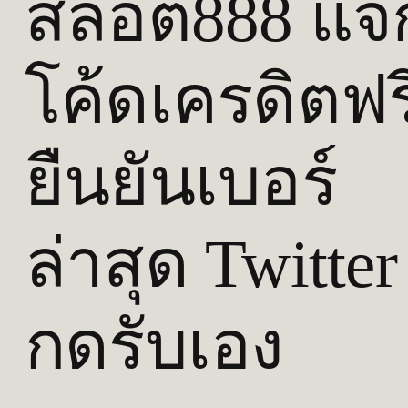
สล็อต888 แจ
โค้ดเครดิตฟร
ยืนยันเบอร์
ล่าสุด Twitter
กดรับเอง