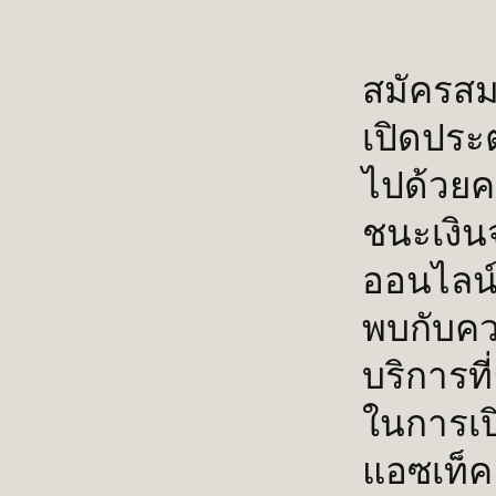
สมัครสมา
เปิดประต
ไปด้วยค
ชนะเงินจ
ออนไลน์
พบกับคว
บริการที
ในการเปิ
แอซเท็ค