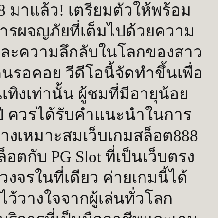
8 มาแล้ว! เตรียมตัวให้พร้อม
ารผจญภัยที่เต็มไปด้วยความ
นและความลึกลับในโลกของสาว
กคนรอคอย วีดีโอนี้จัดทำขึ้นเพื่อ
ิงเท่านั้น ผู้ชมที่มีอายุน้อย
 ปี ควรได้รับคำแนะนำในการ
่างเหมาะสมเว็บเกมสล็อต888 
ล็อตกับ PG Slot ที่เป็นเว็บตรง
จรในที่เดียว ค่ายเกมนี้ได้
ว้วางใจจากผู้เล่นทั่วโลก 