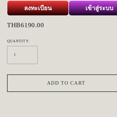
ลงทะเบียน
เข้าสู่ระบบ
THB6190.00
QUANTITY:
ADD TO CART