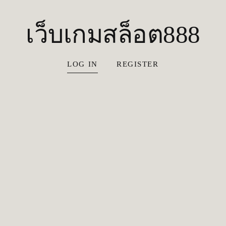
เว็บเกมสล็อต888
LOG IN
REGISTER